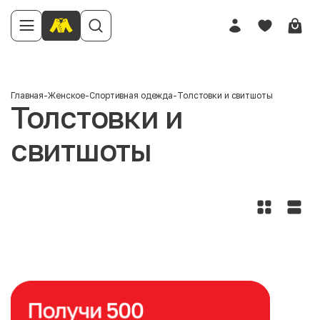
Главная
-
Женское
-
Спортивная одежда
-
Толстовки и свитшоты
Толстовки и
свитшоты