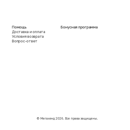
Помощь
Бонусная программа
Доставка и оплата
Условия возврата
Вопрос-ответ
©️ Мегахенд 2026. Все права защищены.