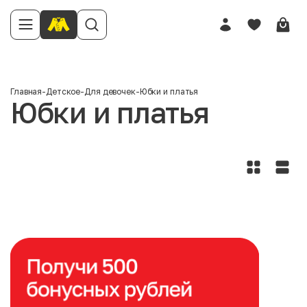
Главная
-
Детское
-
Для девочек
-
Юбки и платья
Юбки и платья