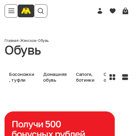
Главная
-
Женское
-
Обувь
Обувь
Босоножки
Домашняя
Сапоги,
Спортивная
, туфли
обувь
ботинки
обувь