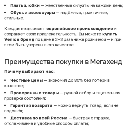
Платья
,
юбки
— женственные силуэты на каждый день;
Обувь
и
аксессуары
— надёжные, практичные,
стильные.
Каждая вещь имеет
европейское происхождение
и
сохраняет свою привлекательность. Вы можете
купить
Venice бренд
по цене в 2–3 раза ниже розничной — и при
этом быть уверены в его качестве.
Преимущества покупки в Мегахенд
Почему выбирают нас:
Честные цены
— экономия до 80% без потери в
качестве;
Проверенные товары
— ручной отбор и тщательная
проверка состояния;
Гарантия возврата
— можно вернуть товар, если не
подошёл;
Доставка по всей России
— быстрая отправка,
отслеживание и удобные способы оплаты;