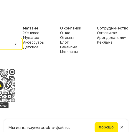
Магазин
О компании
Сотрудничество
Женское
О нас
Оптовикам
Мужское
Отзывы
Арендодателям
Аксессуары
Блог
Реклама
Детское
Вакансии
Магазины
Условия пользования
Политика конфиденциальности
Мы используем cookie-файлы.
Хорошо