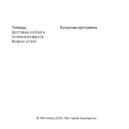
Помощь
Бонусная программа
Доставка и оплата
Условия возврата
Вопрос-ответ
©️ Мегахенд 2026. Все права защищены.