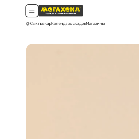
Условия пользования
Политика конфиденциальности
Смотреть все даты
©️ Мегахенд 2026. Все права защищены.
Сыктывкар
Календарь скидок
Магазины
Москва