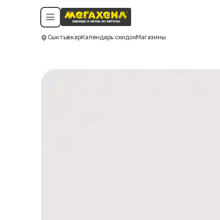
Условия пользования
Политика конфиденциальности
Смотреть все даты
©️ Мегахенд 2026. Все права защищены.
Сыктывкар
Календарь скидок
Магазины
Москва