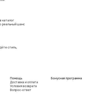
в каталог
то реальный шанс
дёте стиль,
Помощь
Бонусная программа
Доставка и оплата
Условия возврата
Вопрос-ответ