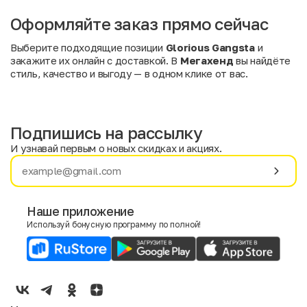
Оформляйте заказ прямо сейчас
Выберите подходящие позиции
Glorious Gangsta
и
закажите их онлайн с доставкой. В
Мегахенд
вы найдёте
стиль, качество и выгоду — в одном клике от вас.
Подпишись на рассылку
И узнавай первым о новых скидках и акциях.
Имя
Фамилия
Наше приложение
Используй бонусную программу по полной!
E-mail
Пол
Мужской
Женский