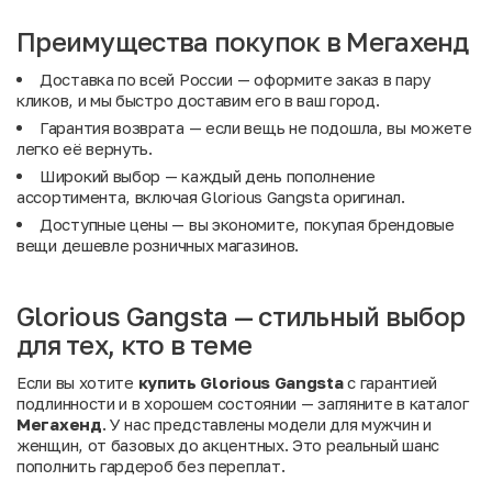
Преимущества покупок в Мегахенд
Доставка по всей России — оформите заказ в пару
кликов, и мы быстро доставим его в ваш город.
Гарантия возврата — если вещь не подошла, вы можете
легко её вернуть.
Широкий выбор — каждый день пополнение
ассортимента, включая Glorious Gangsta оригинал.
Доступные цены — вы экономите, покупая брендовые
вещи дешевле розничных магазинов.
Glorious Gangsta — стильный выбор
для тех, кто в теме
Если вы хотите
купить Glorious Gangsta
с гарантией
подлинности и в хорошем состоянии — загляните в каталог
Мегахенд
. У нас представлены модели для мужчин и
женщин, от базовых до акцентных. Это реальный шанс
пополнить гардероб без переплат.