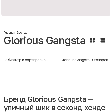
Главная
-
Бренды
Glorious Gangsta
Фильтр и сортировка
Glorious Gangsta
0
товаров
Бренд Glorious Gangsta —
уличный шик в секонд-хенде