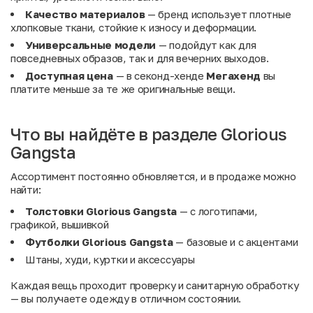
Качество материалов
— бренд использует плотные
хлопковые ткани, стойкие к износу и деформации.
Универсальные модели
— подойдут как для
повседневных образов, так и для вечерних выходов.
Доступная цена
— в секонд-хенде
Мегахенд
вы
платите меньше за те же оригинальные вещи.
Что вы найдёте в разделе Glorious
Gangsta
Ассортимент постоянно обновляется, и в продаже можно
найти:
Толстовки Glorious Gangsta
— с логотипами,
графикой, вышивкой
Футболки Glorious Gangsta
— базовые и с акцентами
Штаны, худи, куртки и аксессуары
Каждая вещь проходит проверку и санитарную обработку
— вы получаете одежду в отличном состоянии.